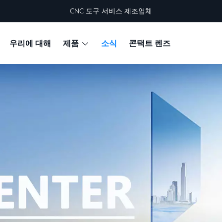
CNC 도구 서비스 제조업체
우리에 대해
제품
소식
콘택트 렌즈