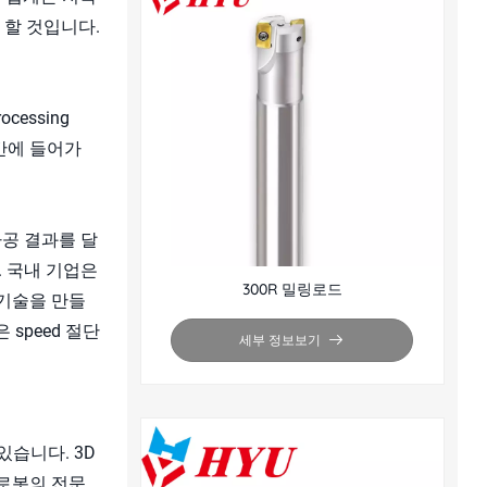
 할 것입니다.
rocessing
순간에 들어가
가공 결과를 달
. 국내 기업은
300R 밀링로드
 기술을 만들
speed 절단
세부 정보보기
있습니다. 3D
 로봇의 전문