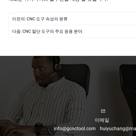
이전의:
CNC 도구 속성의 분류
다음:
CNC 절단 도구의 주요 응용 분야
이메일
info@gcnctool.com
huiyuchang@mai