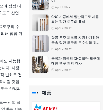
야
있으며 점점 더
April 28th at
C 도구 산업
CNC 가공에서 일반적으로 사용
되는 절단 도구의 특성
C 도구의 수
April 28th at
 의해 점점 더
항공 우주 제조를 지원하기위한
금속 절단 도구의 우수성을 위해
노력
April 28th at
중국과 외국의 CNC 절단 도구에
외에도 지능형
대한 연구 간의 격차
습니다. 시장
April 28th at
질적 변화로 전
족시킬 것입
 도구 산업의
제품
도구 산업 표
때 업계는 지속