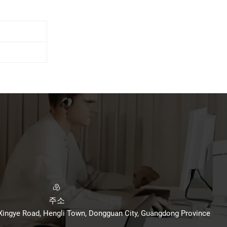
주소
 Xingye Road, Hengli Town, Dongguan City, Guangdong Province