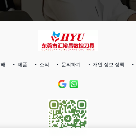
대해
제품
소식
문의하기
개인 정보 정책