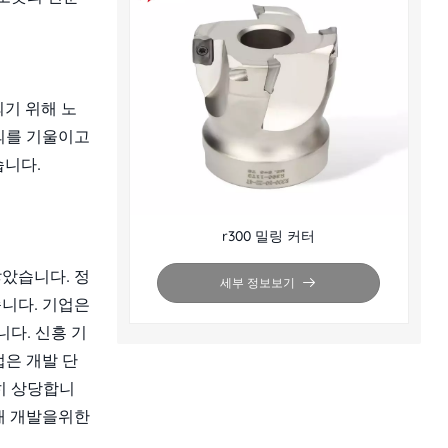
되기 위해 노
주의를 기울이고
습니다.
r300 밀링 커터
않았습니다. 정
세부 정보보기
습니다. 기업은
다. 신흥 기
업은 개발 단
히 상당합니
미래 개발을위한