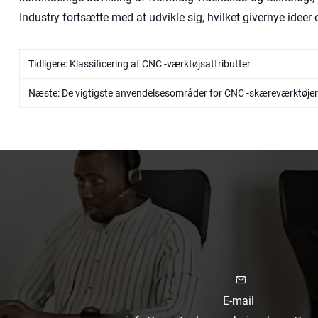
Industry fortsætte med at udvikle sig, hvilket givernye ideer 
Tidligere:
Klassificering af CNC -værktøjsattributter
Næste:
De vigtigste anvendelsesområder for CNC -skæreværktøjer
E-mail