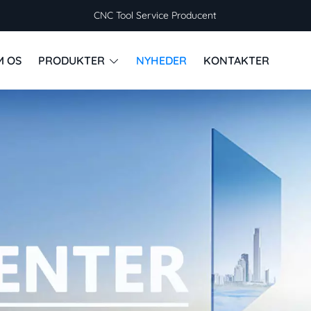
CNC Tool Service Producent
M OS
PRODUKTER
NYHEDER
KONTAKTER