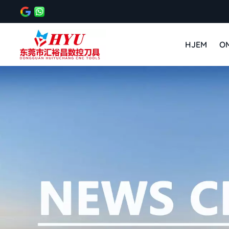
HJEM
O