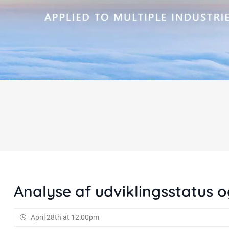
Analyse af udviklingsstatus o
April 28th at 12:00pm