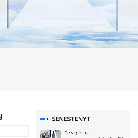
y
SENESTENYT
De vigtigste