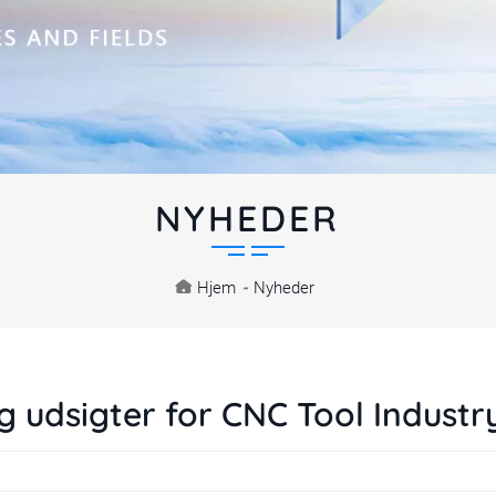
NYHEDER
Hjem
-
Nyheder
g udsigter for CNC Tool Industr