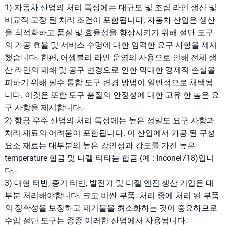
1) 자동차 산업의 처리 특성에는 대규모 및 조립 라인 생산 및
비교적 고정 된 처리 조건이 포함됩니다. 자동차 산업은 생산
을 최적화하고 품질 및 효율성을 향상시키기 위해 절단 도구
의 가공 효율 및 서비스 수명에 대한 엄격한 요구 사항을 제시
했습니다. 한편, 어셈블리 라인 운영의 사용으로 인해 전체 생
산 라인의 폐쇄 및 공구 변경으로 인한 막대한 경제적 손실을
피하기 위해 필수 통합 도구 변경 방법이 일반적으로 채택됩
니다. 이것은 또한 도구 품질의 안정성에 대한 고유 한 높은 요
구 사항을 제시합니다.-
2) 항공 우주 산업의 처리 특성에는 높은 정밀도 요구 사항과
처리 재료의 어려움이 포함됩니다. 이 산업에서 가공 된 구성
요소 재료는 대부분의 높은 강인성과 강도를 가진 높은
temperature 합금 및 니켈 티타늄 합금 (예 : Inconel718)입니
다.-
3) 대형 터빈, 증기 터빈, 발전기 및 디젤 엔진 생산 기업은 대
부분 처리해야합니다. 크고 비싼 부품. 처리 중에 처리 된 부품
의 정확성을 보장하고 폐기물을 최소화하는 것이 중요하므로
수입 절단 도구는 종종 이러한 산업에서 사용됩니다.