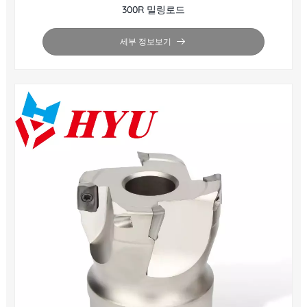
300R 밀링로드
세부 정보보기