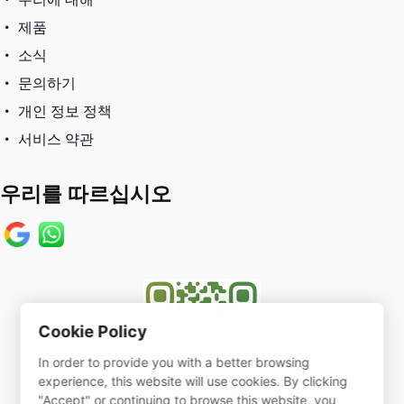
제품
소식
문의하기
개인 정보 정책
서비스 약관
우리를 따르십시오
Cookie Policy
In order to provide you with a better browsing
experience, this website will use cookies. By clicking
"Accept" or continuing to browse this website, you