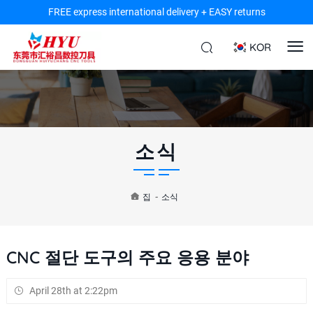
FREE express international delivery + EASY returns
KOR
소식
집
-
소식
CNC 절단 도구의 주요 응용 분야
April 28th at 2:22pm