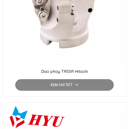
Dao phay TRS5R Hitachi
XEM CHI TIẾT