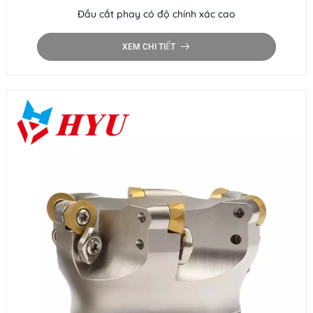
Đầu cắt phay có độ chính xác cao
XEM CHI TIẾT