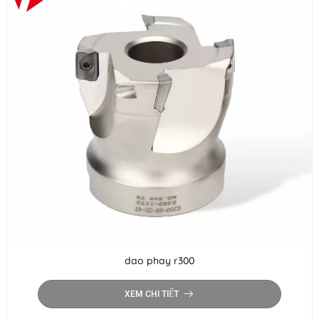
dao phay r300
XEM CHI TIẾT