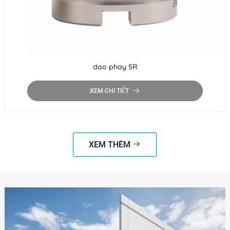
dao phay 5R
XEM CHI TIẾT
XEM THÊM