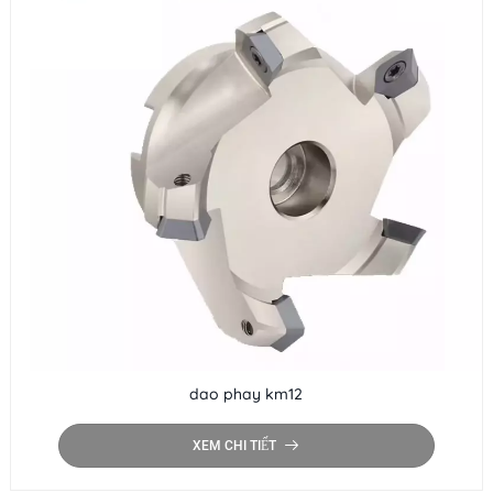
dao phay km12
XEM CHI TIẾT