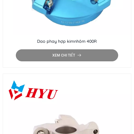
Dao phay hợp kimnhôm 400R
XEM CHI TIẾT