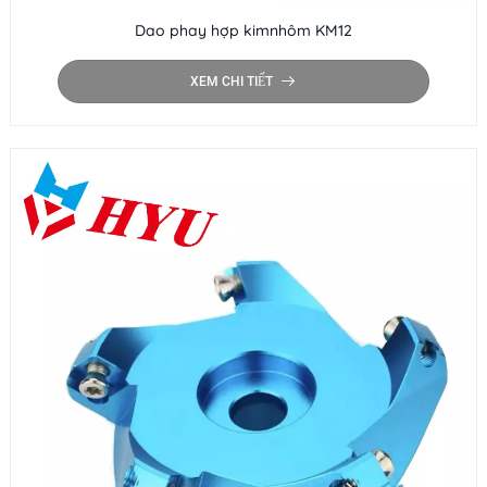
Dao phay hợp kimnhôm KM12
XEM CHI TIẾT