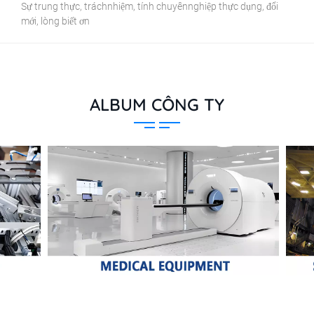
Sự trung thực, tráchnhiệm, tính chuyênnghiệp thực dụng, đổi
mới, lòng biết ơn
ALBUM CÔNG TY