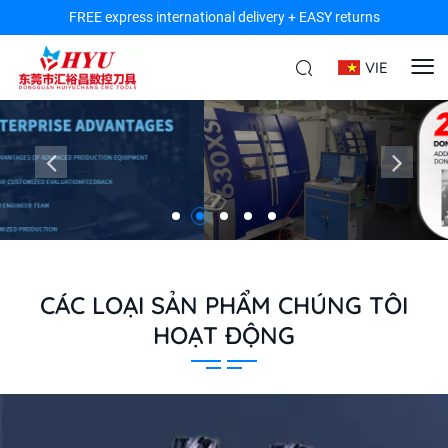
FREE express international delivery + EASY returns
VIE
CÁC LOẠI SẢN PHẨM CHÚNG TÔI
HOẠT ĐỘNG