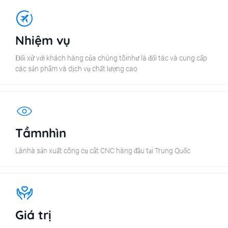
Nhiệm vụ
Đối xử với khách hàng của chúng tôinhư là đối tác và cung cấp
các sản phẩm và dịch vụ chất lượng cao
Tầmnhìn
Lànhà sản xuất công cụ cắt CNC hàng đầu tại Trung Quốc
Giá trị