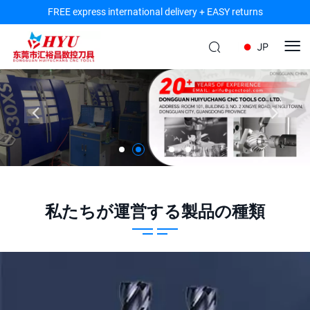
FREE express international delivery + EASY returns
JP
私たちが運営する製品の種類