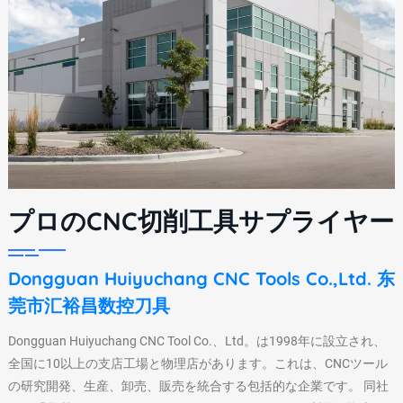
プロのCNC切削工具サプライヤー
Dongguan Huiyuchang CNC Tools Co.,Ltd. 东
莞市汇裕昌数控刀具
Dongguan Huiyuchang CNC Tool Co.、Ltd。は1998年に設立され、
全国に10以上の支店工場と物理店があります。これは、CNCツール
の研究開発、生産、卸売、販売を統合する包括的な企業です。 同社