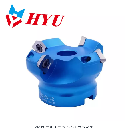
KM12 アルミニウム合金フライス