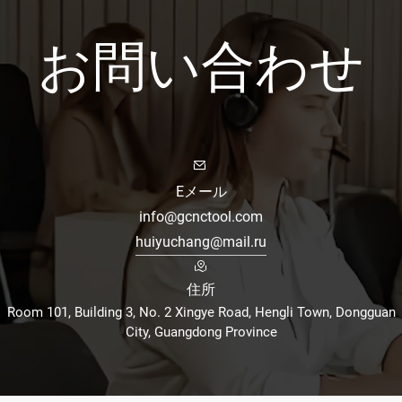
お問い合わせ
Eメール
info@gcnctool.com
huiyuchang@mail.ru
住所
Room 101, Building 3, No. 2 Xingye Road, Hengli Town, Dongguan
City, Guangdong Province