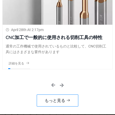
April 28th At 2:10pm
航空宇宙製造を支援するために金属切削工具の卓
越性を目指して
航空宇宙製造におけるCNC工作機械のパフォーマンスと切削工
具の需要がさらに増加し​​ました
詳細を見る
もっと見る