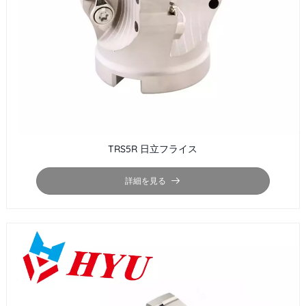
TRS5R 日立フライス
詳細を見る