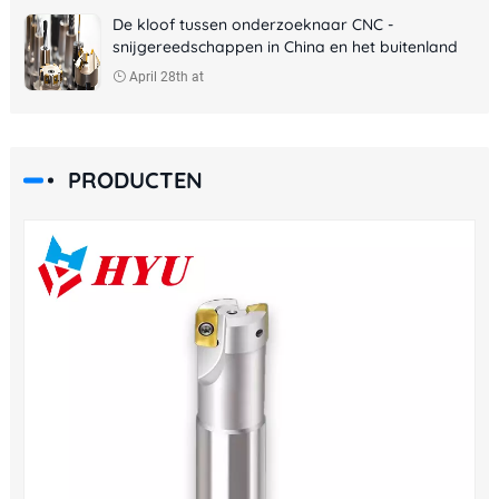
De kloof tussen onderzoeknaar CNC -
snijgereedschappen in China en het buitenland
April 28th at
PRODUCTEN