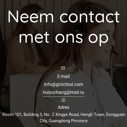
Neem contact
met ons op
E-mail
info@gcnctool.com
huiyuchang@mail.ru
Adres
Room 101, Building 3, No. 2 Xingye Road, Hengli Town, Dongguan
City, Guangdong Province