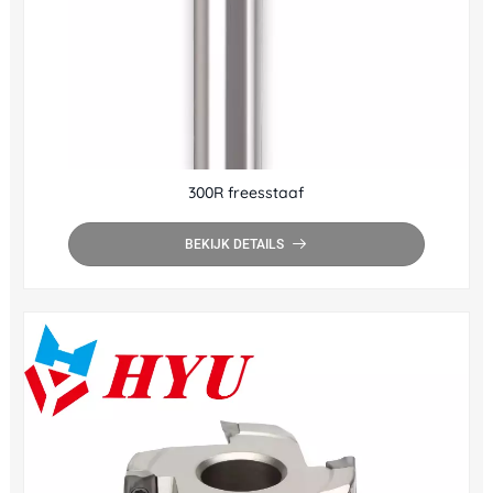
300R freesstaaf
BEKIJK DETAILS