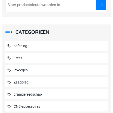
CATEGORIEËN
oefening
Frees
invoegen
Zaagblad
draaigereedschap
CNC-accessoires